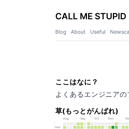
Skip
to
CALL ME STUPID
content
Blog
About
Useful
Newsca
ここはなに？
CALL ME STUPI
よくあるエンジニアの
草(もっとがんばれ)