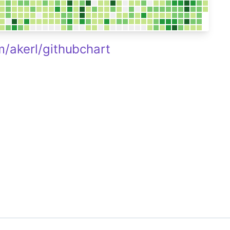
m/akerl/githubchart