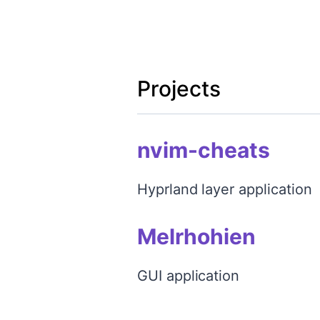
Projects
nvim-cheats
Hyprland layer application
Melrhohien
GUI application